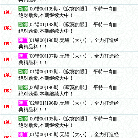
新澳
[00错00]199期-《寂寞的眼】||||平特一肖||||
绝对劲爆,本期继续大中！
新澳
[02错01]198期-《寂寞的眼】||||平特一肖||||
绝对劲爆,本期继续大中！
澳门
[01错00]198期.无错【大小】，全力打造经
典精品料！！
澳门
[00错00]197期.无错【大小】，全力打造经
典精品料！！
新澳
[01错00]197期-《寂寞的眼】||||平特一肖||||
绝对劲爆,本期继续大中！
新澳
[00错00]196期-《寂寞的眼】||||平特一肖||||
绝对劲爆,本期继续大中！
澳门
[02错01]196期.无错【大小】，全力打造经
典精品料！！
新澳
[00错00]195期-《寂寞的眼】||||平特一肖||||
绝对劲爆,本期继续大中！
澳门
[01错00]195期.无错【大小】，全力打造经