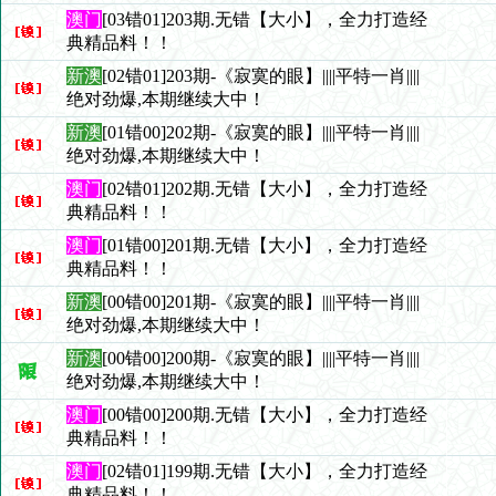
澳门
[03错01]203期.无错【大小】，全力打造经
典精品料！！
新澳
[02错01]203期-《寂寞的眼】||||平特一肖||||
绝对劲爆,本期继续大中！
新澳
[01错00]202期-《寂寞的眼】||||平特一肖||||
绝对劲爆,本期继续大中！
澳门
[02错01]202期.无错【大小】，全力打造经
典精品料！！
澳门
[01错00]201期.无错【大小】，全力打造经
典精品料！！
新澳
[00错00]201期-《寂寞的眼】||||平特一肖||||
绝对劲爆,本期继续大中！
新澳
[00错00]200期-《寂寞的眼】||||平特一肖||||
绝对劲爆,本期继续大中！
澳门
[00错00]200期.无错【大小】，全力打造经
典精品料！！
澳门
[02错01]199期.无错【大小】，全力打造经
典精品料！！