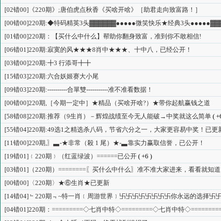
[02错00]《220期》;唐伯虎点秋香《买啥开啥》［助君走向致富路！］
[00错00]220期:◆特码精英3头▓▓▓▓▓▓●●●●●微笑快乐★经典3头●●●●
[01错00]220期：【买什么中什么】帮助你翻身致富，准到你不敢相信!
[06错01]220期:寂寞的风★★★8肖中★★★、十中八，已经公开！
[03错00]220期:╋3 行添哥╋╋
[15错03]220期:六合妖姬赛大小尾
[09错03]220期:----------合單雙-----------准不准看数据！
[00错00]220期,［今期一定中］★精品（买啥开啥?）★带你起航赢钱之道
[58错08]220期:推荐（9生肖）－辉煌战绩至今无人能破→中奖就这么简单
( +
[55错04]220期:49选1之精选杀八码，节省六分之一，大家更容易中奖！已更
[11错00]220期,〗▃-★非常（殺 1 尾）★-▃靠实力赢取信誉，已公开！
[19错01]﹛220期﹜（红蓝绿波）======已公开
( +6 )
[03错01]（220期）========〖买什么中什么〗准不准大家进来，看看就知道! !
[00错00]〈220期〉★⑥生肖★已更新
[14错04]﹄220期﹃~特一肖﹝周游世界﹞卐卐卐卐卐卐卐卐你永远的选择卐
[04错01]220期：=========◇七肖中特◇=========◇七肖中特◇=======