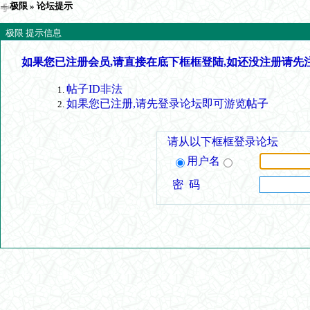
极限
» 论坛提示
极限 提示信息
如果您已注册会员,请直接在底下框框登陆,如还没注册请先
帖子ID非法
如果您已注册,请先登录论坛即可游览帖子
请从以下框框登录论坛
用户名
密 码