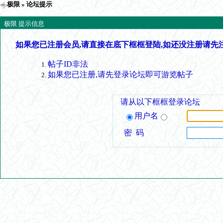
极限
» 论坛提示
极限 提示信息
如果您已注册会员,请直接在底下框框登陆,如还没注册请先
帖子ID非法
如果您已注册,请先登录论坛即可游览帖子
请从以下框框登录论坛
用户名
密 码