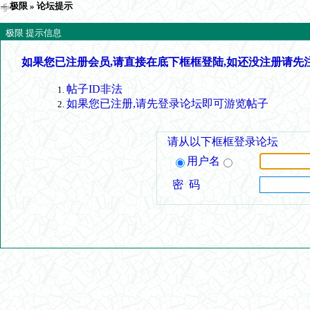
极限
» 论坛提示
极限 提示信息
如果您已注册会员,请直接在底下框框登陆,如还没注册请先
帖子ID非法
如果您已注册,请先登录论坛即可游览帖子
请从以下框框登录论坛
用户名
密 码