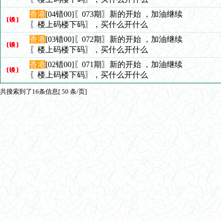
香港
[04错00]〖073期〗新的开始 ，加油继续
〖楼上码楼下码〗，买什么开什么
香港
[03错00]〖072期〗新的开始 ，加油继续
〖楼上码楼下码〗，买什么开什么
香港
[02错00]〖071期〗新的开始 ，加油继续
〖楼上码楼下码〗，买什么开什么
共搜索到了16条信息[ 50 条/页]