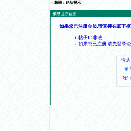
极限
» 论坛提示
极限 提示信息
如果您已注册会员,请直接在底下框
帖子ID非法
如果您已注册,请先登录
请从
密 