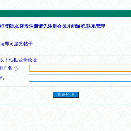
框登陆,如还没注册请先注册会员才能游览,
联系管理
论坛即可游览帖子
以下框框登录论坛
用户名
码