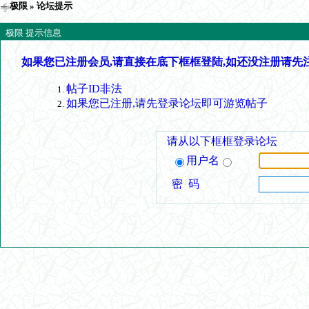
极限
» 论坛提示
极限 提示信息
如果您已注册会员,请直接在底下框框登陆,如还没注册请先
帖子ID非法
如果您已注册,请先登录论坛即可游览帖子
请从以下框框登录论坛
用户名
密 码