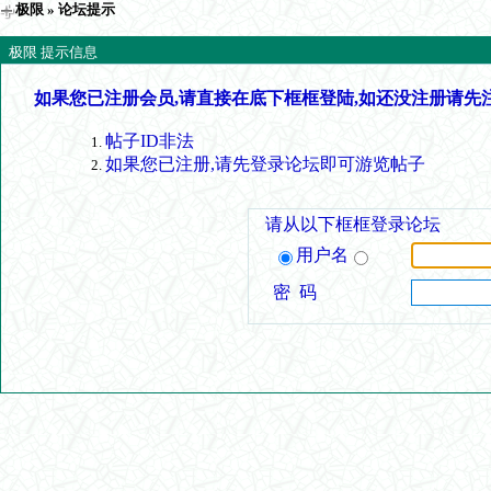
极限
» 论坛提示
极限 提示信息
如果您已注册会员,请直接在底下框框登陆,如还没注册请先
帖子ID非法
如果您已注册,请先登录论坛即可游览帖子
请从以下框框登录论坛
用户名
密 码