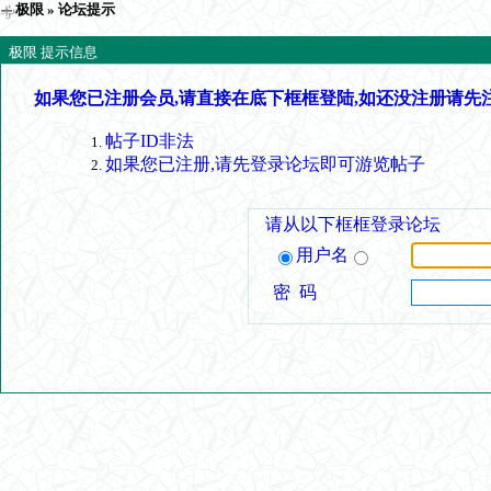
极限
» 论坛提示
极限 提示信息
如果您已注册会员,请直接在底下框框登陆,如还没注册请先
帖子ID非法
如果您已注册,请先登录论坛即可游览帖子
请从以下框框登录论坛
用户名
密 码